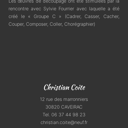
Les œuvres de découpage ont été stimulées par la
rencontre avec Sylvie Fourrier avec laquelle a été
créé le « Groupe C » (Cadrer, Casser, Cacher,
Couper, Composer, Coller, Chorégraphier)
Christian Coite
12 rue des marronniers
30820 CAVEIRAC
Tel. 06 37 44 98 23
christian.coite@neuf.fr