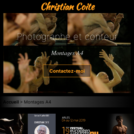
Christian Coite
Photographe et conteur
Montages A4
Contactez-moi
Accueil
> Montages A4